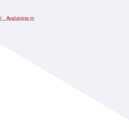
☃️ . Avslutning m