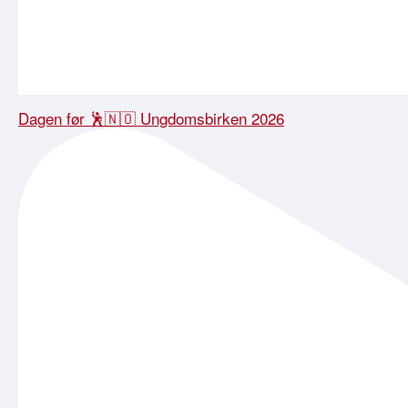
Dagen før 🕺🇳🇴 Ungdomsbirken 2026