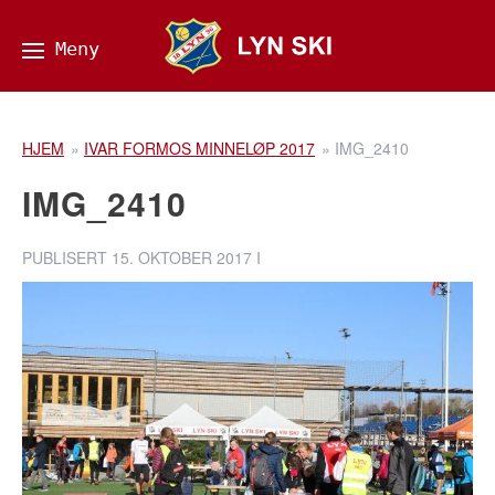
HJEM
»
IVAR FORMOS MINNELØP 2017
»
IMG_2410
IMG_2410
PUBLISERT
15. OKTOBER 2017
I