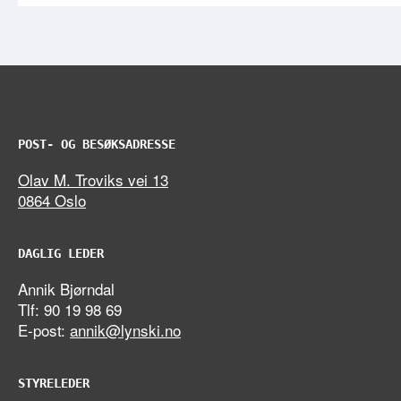
POST- OG BESØKSADRESSE
Olav M. Troviks vei 13
0864 Oslo
DAGLIG LEDER
Annik Bjørndal
Tlf: 90 19 98 69
E-post:
annik@lynski.no
STYRELEDER