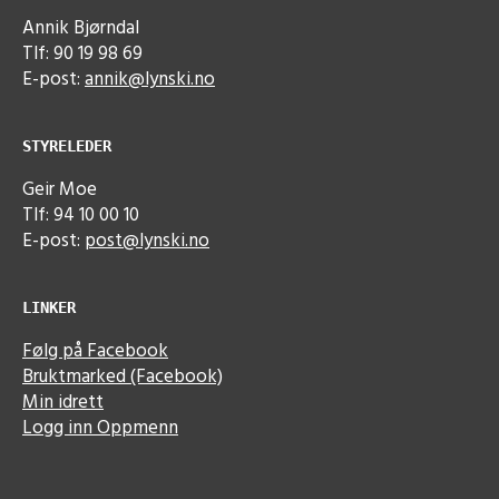
Annik Bjørndal
Tlf: 90 19 98 69
E-post:
annik@lynski.no
STYRELEDER
Geir Moe
Tlf: 94 10 00 10
E-post:
post@lynski.no
LINKER
Følg på Facebook
Bruktmarked (Facebook)
Min idrett
Logg inn Oppmenn