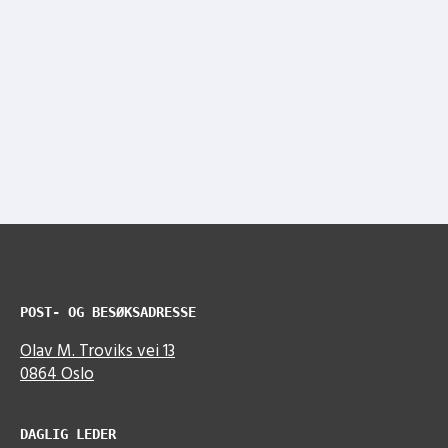
POST- OG BESØKSADRESSE
Olav M. Troviks vei 13
0864 Oslo
DAGLIG LEDER