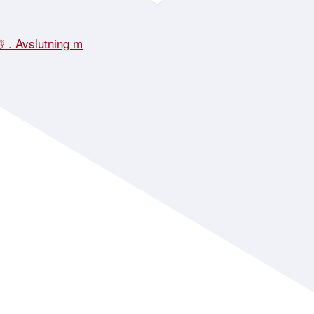
☃️ . Avslutning m