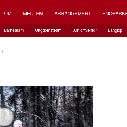
OM
MEDLEM
ARRANGEMENT
SNØPARK
Barneteam
Ungdomsteam
Junior/Senior
Langløp
10