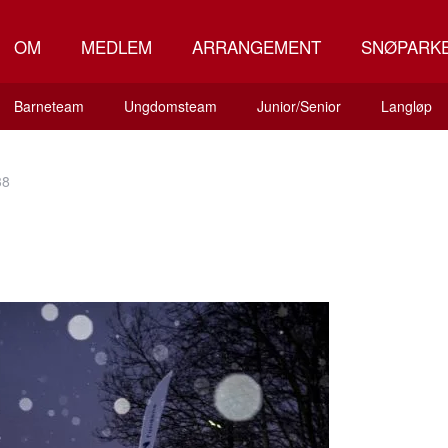
OM
MEDLEM
ARRANGEMENT
SNØPARK
Barneteam
Ungdomsteam
Junior/Senior
Langløp
38