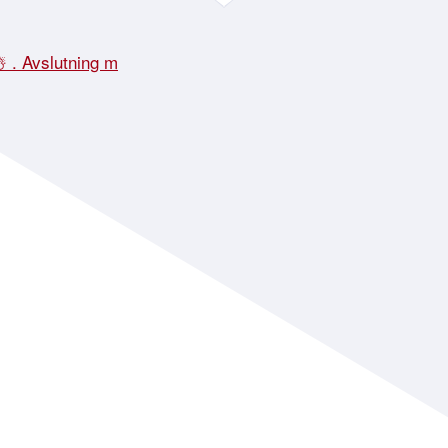
☃️ . Avslutning m