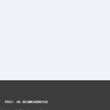
POST- OG BESØKSADRESSE