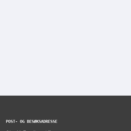
POST- OG BESØKSADRESSE