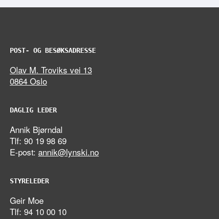
POST- OG BESØKSADRESSE
Olav M. Troviks vei 13
0864 Oslo
DAGLIG LEDER
Annik Bjørndal
Tlf: 90 19 98 69
E-post:
annik@lynski.no
STYRELEDER
Geir Moe
Tlf: 94 10 00 10