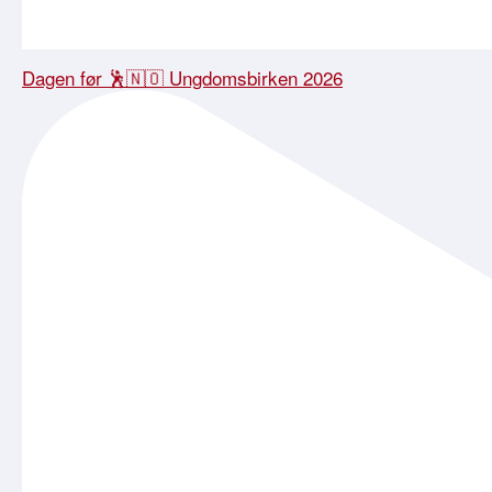
Dagen før 🕺🇳🇴 Ungdomsbirken 2026