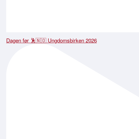
Dagen før 🕺🇳🇴 Ungdomsbirken 2026