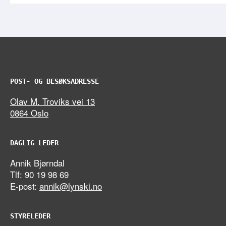
POST- OG BESØKSADRESSE
Olav M. Troviks vei 13
0864 Oslo
DAGLIG LEDER
Annik Bjørndal
Tlf: 90 19 98 69
E-post:
annik@lynski.no
STYRELEDER