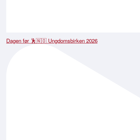
Dagen før 🕺🇳🇴 Ungdomsbirken 2026