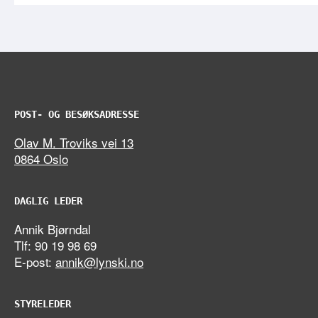
POST- OG BESØKSADRESSE
Olav M. Troviks vei 13
0864 Oslo
DAGLIG LEDER
Annik Bjørndal
Tlf: 90 19 98 69
E-post:
annik@lynski.no
STYRELEDER