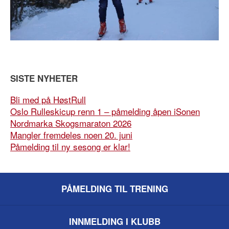
SISTE NYHETER
Bli med på HøstRull
Oslo Rulleskicup renn 1 – påmelding åpen iSonen
Nordmarka Skogsmaraton 2026
Mangler fremdeles noen 20. juni
Påmelding til ny sesong er klar!
PÅMELDING TIL TRENING
INNMELDING I KLUBB