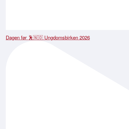
Dagen før 🕺🇳🇴 Ungdomsbirken 2026