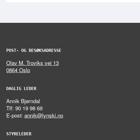
POST- OG BESØKSADRESSE
Olav M. Troviks vei 13
0864 Oslo
DAGLIG LEDER
Annik Bjørndal
Tlf: 90 19 98 69
E-post:
annik@lynski.no
STYRELEDER