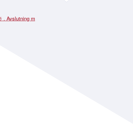
☃️ . Avslutning m