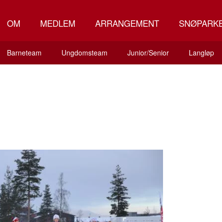
OM
MEDLEM
ARRANGEMENT
SNØPARK
Barneteam
Ungdomsteam
Junior/Senior
Langløp