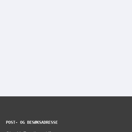
POST- OG BESØKSADRESSE