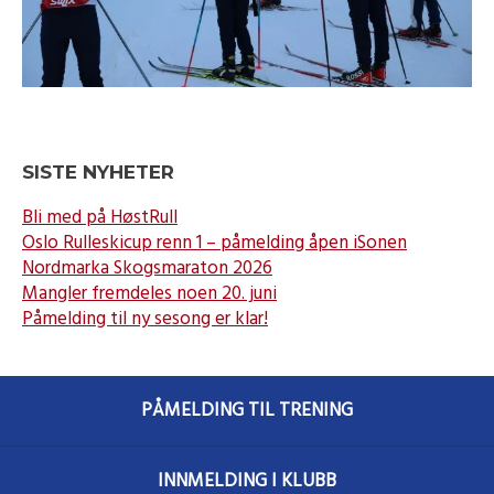
SISTE NYHETER
Bli med på HøstRull
Oslo Rulleskicup renn 1 – påmelding åpen iSonen
Nordmarka Skogsmaraton 2026
Mangler fremdeles noen 20. juni
Påmelding til ny sesong er klar!
PÅMELDING TIL TRENING
INNMELDING I KLUBB