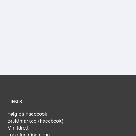
LINKER
Følg på Facebook
Bruktmarked (Facebook)
Min idrett
Logg inn Oppmenn