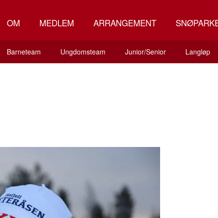
OM
MEDLEM
ARRANGEMENT
SNØPARK
Barneteam
Ungdomsteam
Junior/Senior
Langløp