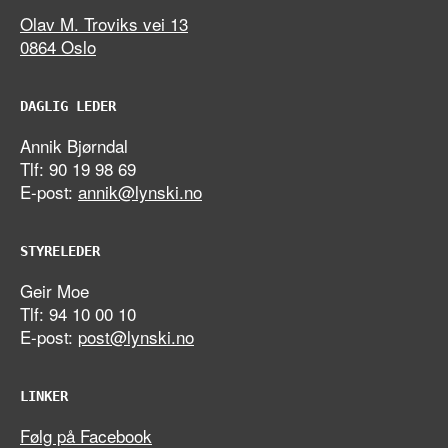
Olav M. Troviks vei 13
0864 Oslo
DAGLIG LEDER
Annik Bjørndal
Tlf: 90 19 98 69
E-post:
annik@lynski.no
STYRELEDER
Geir Moe
Tlf: 94 10 00 10
E-post:
post@lynski.no
LINKER
Følg på Facebook