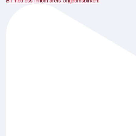
Bli med oss innom årets Ungdomsbirken!