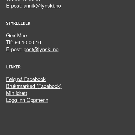
E-post:
annik@lynski.no
STYRELEDER
Geir Moe
Tlf: 94 10 00 10
E-post:
post@lynski.no
LINKER
Følg på Facebook
Bruktmarked (Facebook)
Min idrett
Logg inn Oppmenn