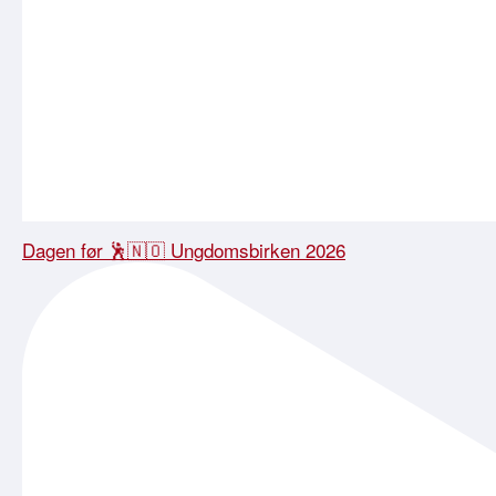
Dagen før 🕺🇳🇴 Ungdomsbirken 2026