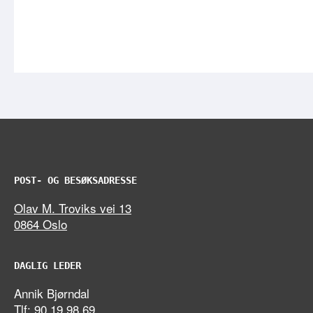
POST- OG BESØKSADRESSE
Olav M. Troviks vei 13
0864 Oslo
DAGLIG LEDER
Annik Bjørndal
Tlf: 90 19 98 69