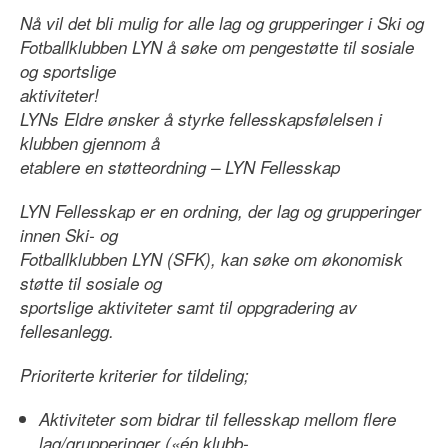
Nå vil det bli mulig for alle lag og grupperinger i Ski og
Fotballklubben LYN å søke om pengestøtte til sosiale
og sportslige
aktiviteter!
LYNs Eldre ønsker å styrke fellesskapsfølelsen i
klubben gjennom å
etablere en støtteordning – LYN Fellesskap
LYN Fellesskap er en ordning, der lag og grupperinger
innen Ski- og
Fotballklubben LYN (SFK), kan søke om økonomisk
støtte til sosiale og
sportslige aktiviteter samt til oppgradering av
fellesanlegg.
Prioriterte kriterier for tildeling;
Aktiviteter som bidrar til fellesskap mellom flere
lag/grupperinger («én klubb-