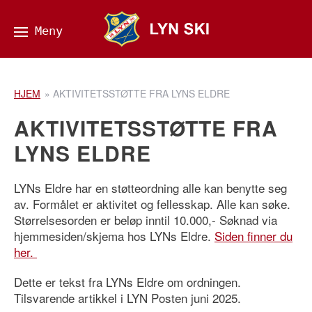
HJEM
»
AKTIVITETSSTØTTE FRA LYNS ELDRE
AKTIVITETSSTØTTE FRA
LYNS ELDRE
LYNs Eldre har en støtteordning alle kan benytte seg
av. Formålet er aktivitet og fellesskap. Alle kan søke.
Størrelsesorden er beløp inntil 10.000,- Søknad via
hjemmesiden/skjema hos LYNs Eldre.
Siden finner du
her.
Dette er tekst fra LYNs Eldre om ordningen.
Tilsvarende artikkel i LYN Posten juni 2025.