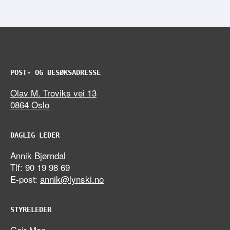
POST- OG BESØKSADRESSE
Olav M. Troviks vei 13
0864 Oslo
DAGLIG LEDER
Annik Bjørndal
Tlf: 90 19 98 69
E-post:
annik@lynski.no
STYRELEDER
Geir Moe