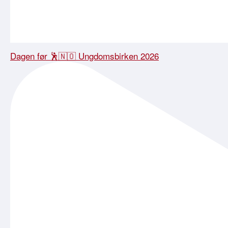
Dagen før 🕺🇳🇴 Ungdomsbirken 2026