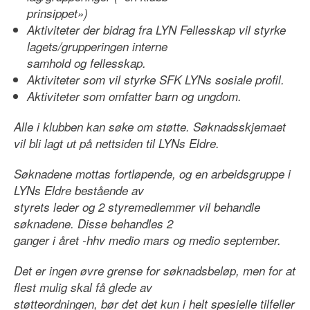
prinsippet»)
Aktiviteter der bidrag fra LYN Fellesskap vil styrke
lagets/grupperingen interne
samhold og fellesskap.
Aktiviteter som vil styrke SFK LYNs sosiale profil.
Aktiviteter som omfatter barn og ungdom.
Alle i klubben kan søke om støtte. Søknadsskjemaet
vil bli lagt ut på nettsiden til LYNs Eldre.
Søknadene mottas fortløpende, og en arbeidsgruppe i
LYNs Eldre bestående av
styrets leder og 2 styremedlemmer vil behandle
søknadene. Disse behandles 2
ganger i året -hhv medio mars og medio september.
Det er ingen øvre grense for søknadsbeløp, men for at
flest mulig skal få glede av
støtteordningen, bør det det kun i helt spesielle tilfeller