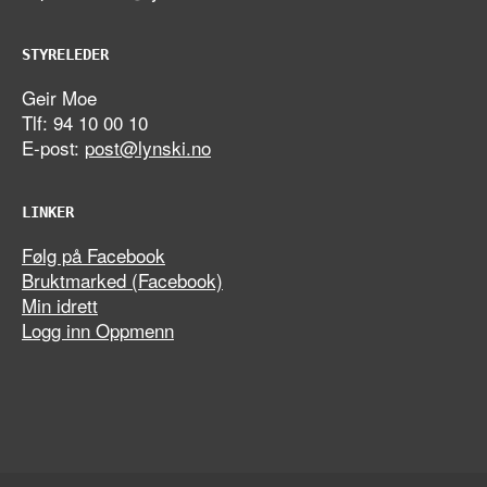
STYRELEDER
Geir Moe
Tlf: 94 10 00 10
E-post:
post@lynski.no
LINKER
Følg på Facebook
Bruktmarked (Facebook)
Min idrett
Logg inn Oppmenn