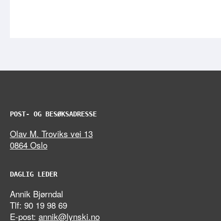
POST- OG BESØKSADRESSE
Olav M. Troviks vei 13
0864 Oslo
DAGLIG LEDER
Annik Bjørndal
Tlf: 90 19 98 69
E-post:
annik@lynski.no