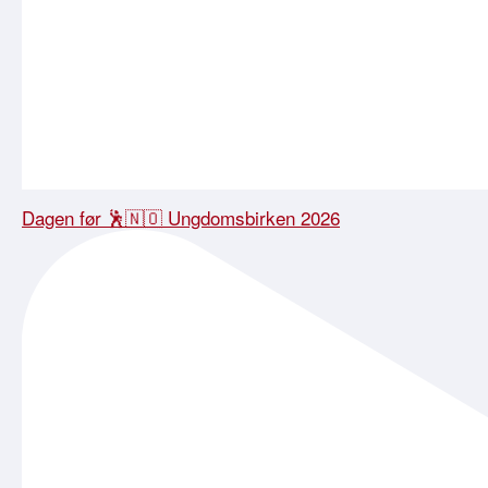
Dagen før 🕺🇳🇴 Ungdomsbirken 2026