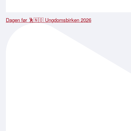
Dagen før 🕺🇳🇴 Ungdomsbirken 2026