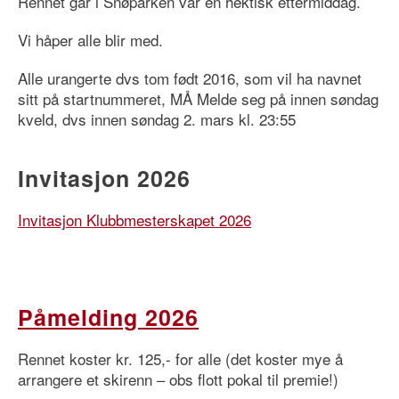
Rennet går i Snøparken vår en hektisk ettermiddag.
Vi håper alle blir med.
Alle urangerte dvs tom født 2016, som vil ha navnet
sitt på startnummeret, MÅ Melde seg på innen søndag
kveld, dvs innen søndag 2. mars kl. 23:55
Invitasjon 2026
Invitasjon Klubbmesterskapet 2026
Påmelding 2026
Rennet koster kr. 125,- for alle (det koster mye å
arrangere et skirenn – obs flott pokal til premie!)