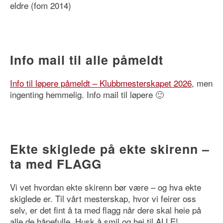
eldre (fom 2014)
Info mail til alle påmeldt
Info til løpere påmeldt – Klubbmesterskapet 2026
, men
ingenting hemmelig. Info mail til løpere 🙂
Ekte skiglede på ekte skirenn –
ta med FLAGG
Vi vet hvordan ekte skirenn bør være – og hva ekte
skiglede er. Til vårt mesterskap, hvor vi feirer oss
selv, er det fint å ta med flagg når dere skal heie på
alle de håpefulle. Husk å smil og hei til ALLE!