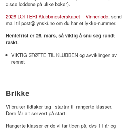
disse loddene på ulike bøker).
2026 LOTTERI Klubbmesterskapet – Vinnerlodd
, send
mail til post@lynski.no om du har et lykke-nummer.
Hentefrist er 26. mars, så viktig å snu seg rundt
raskt.
VIKTIG STØTTE TIL KLUBBEN og avviklingen av
rennet
Brikke
Vi bruker tidtaker tag i startnr til rangerte klasser.
Dere får alt servert på start.
Rangerte klasser er de vi tar tiden på, dvs 11 år og