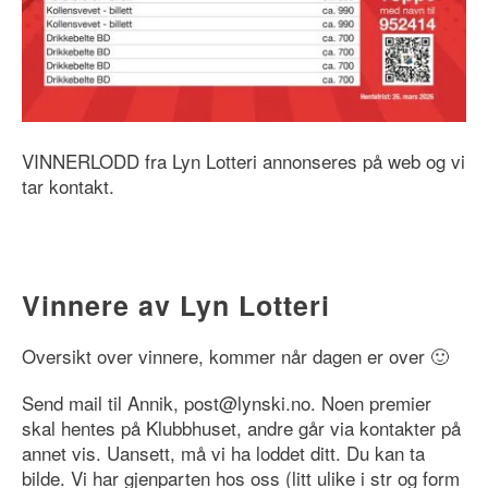
VINNERLODD fra Lyn Lotteri annonseres på web og vi
tar kontakt.
Vinnere av Lyn Lotteri
Oversikt over vinnere, kommer når dagen er over 🙂
Send mail til Annik, post@lynski.no. Noen premier
skal hentes på Klubbhuset, andre går via kontakter på
annet vis. Uansett, må vi ha loddet ditt. Du kan ta
bilde. Vi har gjenparten hos oss (litt ulike i str og form