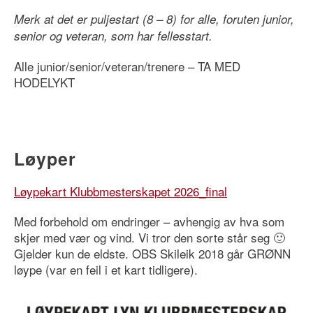
Merk at det er puljestart (8 – 8) for alle, foruten junior,
senior og veteran, som har fellesstart.
Alle junior/senior/veteran/trenere – TA MED
HODELYKT
Løyper
Løypekart Klubbmesterskapet 2026_final
Med forbehold om endringer – avhengig av hva som
skjer med vær og vind. Vi tror den sorte står seg 🙂
Gjelder kun de eldste. OBS Skileik 2018 går GRØNN
løype (var en feil i et kart tidligere).