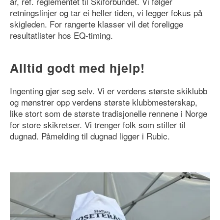
år, ref. reglementet til Skiforbundet. Vi følger
retningslinjer og tar ei heller tiden, vi legger fokus på
skigleden. For rangerte klasser vil det foreligge
resultatlister hos EQ-timing.
Alltid godt med hjelp!
Ingenting gjør seg selv. Vi er verdens største skiklubb
og mønstrer opp verdens største klubbmesterskap,
like stort som de største tradisjonelle rennene i Norge
for store skikretser. Vi trenger folk som stiller til
dugnad. Påmelding til dugnad ligger i Rubic.