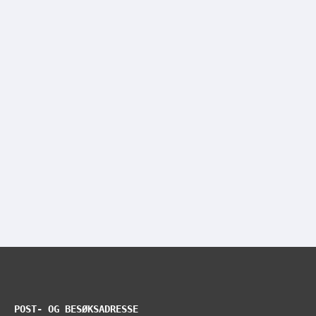
POST- OG BESØKSADRESSE