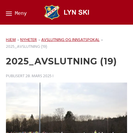
HJEM
»
NYHETER
»
AVSLUTNING OG INNSATSPOKAL
»
2025_AVSLUTNING (19)
2025_AVSLUTNING (19)
PUBLISERT
28. MARS 2025
I