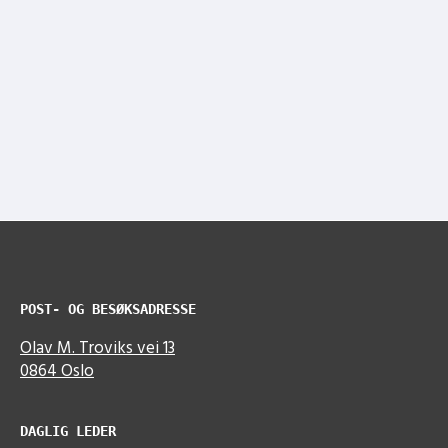
POST- OG BESØKSADRESSE
Olav M. Troviks vei 13
0864 Oslo
DAGLIG LEDER