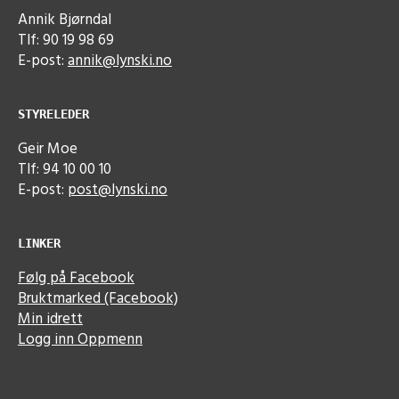
Annik Bjørndal
Tlf: 90 19 98 69
E-post:
annik@lynski.no
STYRELEDER
Geir Moe
Tlf: 94 10 00 10
E-post:
post@lynski.no
LINKER
Følg på Facebook
Bruktmarked (Facebook)
Min idrett
Logg inn Oppmenn