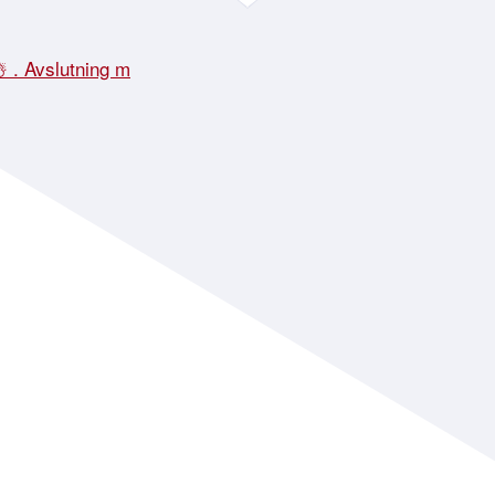
☃️ . Avslutning m