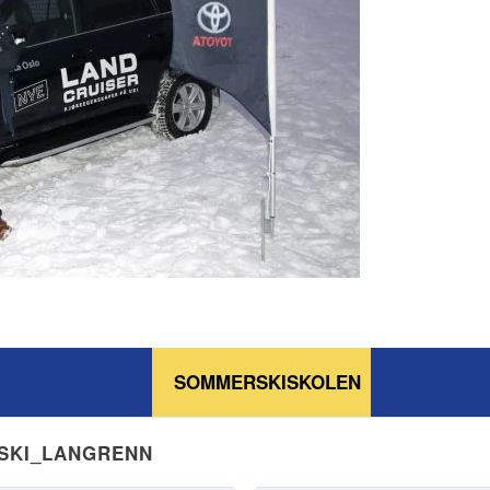
SOMMERSKISKOLEN
NSKI_LANGRENN