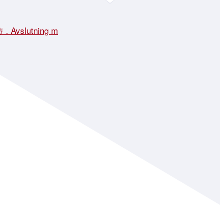
☃️ . Avslutning m