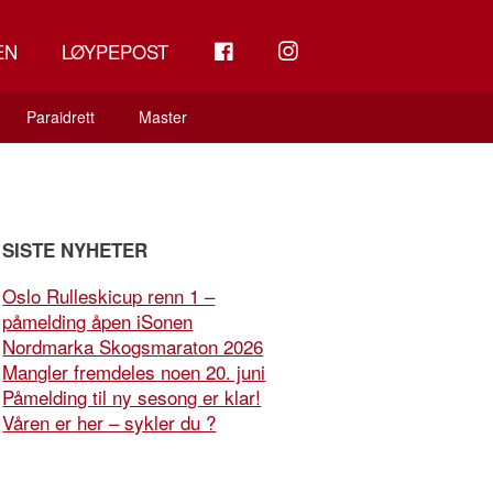
FB
INSTAGRAM
EN
LØYPEPOST
Paraidrett
Master
SISTE NYHETER
Oslo Rulleskicup renn 1 –
påmelding åpen iSonen
Nordmarka Skogsmaraton 2026
Mangler fremdeles noen 20. juni
Påmelding til ny sesong er klar!
Våren er her – sykler du ?