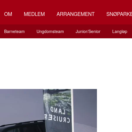
OM
MEDLEM
ARRANGEMENT
SNØPARK
Barneteam
Ungdomsteam
Junior/Senior
Langløp