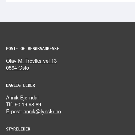
POST- OG BESØKSADRESSE
Olav M. Troviks vei 13
0864 Oslo
DAGLIG LEDER
Annik Bjørndal
Tlf: 90 19 98 69
E-post:
annik@lynski.no
STYRELEDER