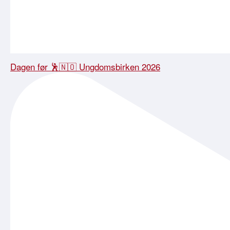
Dagen før 🕺🇳🇴 Ungdomsbirken 2026