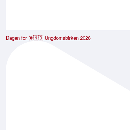
Dagen før 🕺🇳🇴 Ungdomsbirken 2026