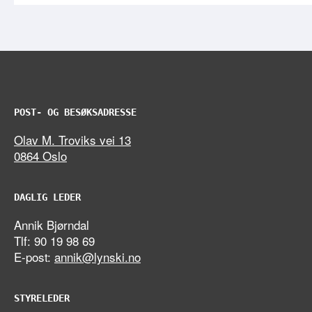
POST- OG BESØKSADRESSE
Olav M. Troviks vei 13
0864 Oslo
DAGLIG LEDER
Annik Bjørndal
Tlf: 90 19 98 69
E-post:
annik@lynski.no
STYRELEDER