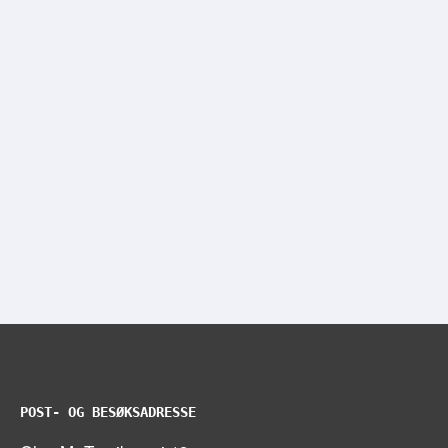
POST- OG BESØKSADRESSE