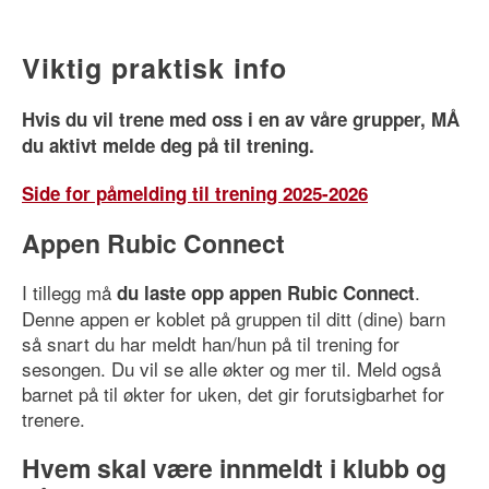
Viktig praktisk info
Hvis du vil trene med oss i en av våre grupper,
MÅ
du aktivt melde deg på til trening.
Side for påmelding til trening 2025-2026
Appen Rubic Connect
I tillegg må
.
du laste opp appen Rubic Connect
Denne appen er koblet på gruppen til ditt (dine) barn
så snart du har meldt han/hun på til trening for
sesongen. Du vil se alle økter og mer til. Meld også
barnet på til økter for uken, det gir forutsigbarhet for
trenere.
Hvem skal være innmeldt i klubb og