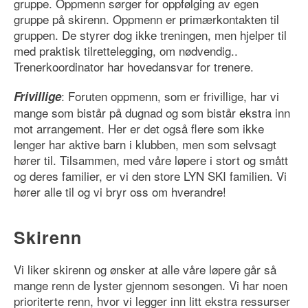
gruppe. Oppmenn sørger for oppfølging av egen
gruppe på skirenn. Oppmenn er primærkontakten til
gruppen. De styrer dog ikke treningen, men hjelper til
med praktisk tilrettelegging, om nødvendig..
Trenerkoordinator har hovedansvar for trenere.
: Foruten oppmenn, som er frivillige, har vi
Frivillige
mange som bistår på dugnad og som bistår ekstra inn
mot arrangement. Her er det også flere som ikke
lenger har aktive barn i klubben, men som selvsagt
hører til. Tilsammen, med våre løpere i stort og smått
og deres familier, er vi den store LYN SKI familien. Vi
hører alle til og vi bryr oss om hverandre!
Skirenn
Vi liker skirenn og ønsker at alle våre løpere går så
mange renn de lyster gjennom sesongen. Vi har noen
prioriterte renn, hvor vi legger inn litt ekstra ressurser