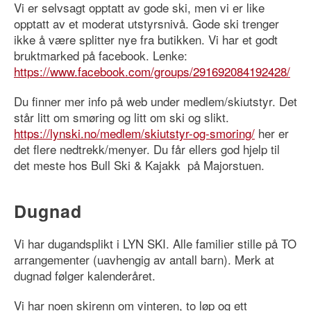
Vi er selvsagt opptatt av gode ski, men vi er like
opptatt av et moderat utstyrsnivå. Gode ski trenger
ikke å være splitter nye fra butikken. Vi har et godt
bruktmarked på facebook. Lenke:
https://www.facebook.com/groups/291692084192428/
Du finner mer info på web under medlem/skiutstyr. Det
står litt om smøring og litt om ski og slikt.
https://lynski.no/medlem/skiutstyr-og-smoring/
her er
det flere nedtrekk/menyer. Du får ellers god hjelp til
det meste hos Bull Ski & Kajakk på Majorstuen.
Dugnad
Vi har dugandsplikt i LYN SKI. Alle familier stille på TO
arrangementer (uavhengig av antall barn). Merk at
dugnad følger kalenderåret.
Vi har noen skirenn om vinteren, to løp og ett