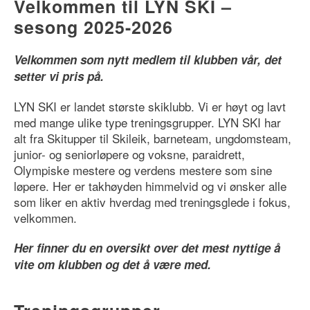
Velkommen til LYN SKI –
sesong 2025-2026
Velkommen som nytt medlem til klubben vår, det
setter vi pris på.
LYN SKI er landet største skiklubb. Vi er høyt og lavt
med mange ulike type treningsgrupper. LYN SKI har
alt fra Skitupper til Skileik, barneteam, ungdomsteam,
junior- og seniorløpere og voksne, paraidrett,
Olympiske mestere og verdens mestere som sine
løpere. Her er takhøyden himmelvid og vi ønsker alle
som liker en aktiv hverdag med treningsglede i fokus,
velkommen.
Her finner du en oversikt over det mest nyttige å
vite om klubben og det å være med.