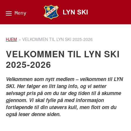
HJEM
»
VELKOMMEN TIL LYN SKI 2025-2026
VELKOMMEN TIL LYN SKI
2025-2026
Velkommen som nytt medlem – velkommen til LYN
SKI. Her følger en litt lang info, og vi setter
selvsagt pris på om du tar deg tiden til å skumme
gjennom. Vi skal fylle på med informasjon
fortløpende til din utøvers kull, men flott om du
også leser denne siden.