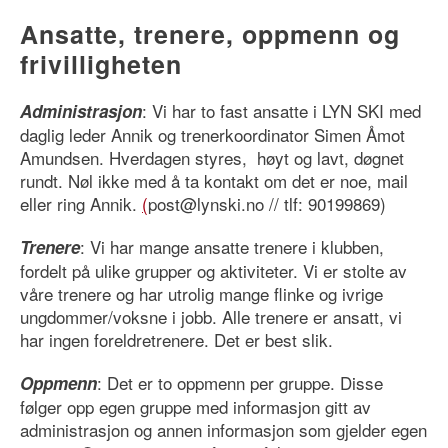
Ansatte, trenere, oppmenn og
frivilligheten
: Vi har to fast ansatte i LYN SKI med
Administrasjon
daglig leder Annik og trenerkoordinator Simen Åmot
Amundsen. Hverdagen styres, høyt og lavt, døgnet
rundt. Nøl ikke med å ta kontakt om det er noe, mail
eller ring Annik.
(
post@lynski.no // tlf: 90199869)
: Vi har mange ansatte trenere i klubben,
Trenere
fordelt på ulike grupper og aktiviteter. Vi er stolte av
våre trenere og har utrolig mange flinke og ivrige
ungdommer/voksne i jobb. Alle trenere er ansatt, vi
har ingen foreldretrenere. Det er best slik.
: Det er to oppmenn per gruppe. Disse
Oppmenn
følger opp egen gruppe med informasjon gitt av
administrasjon og annen informasjon som gjelder egen