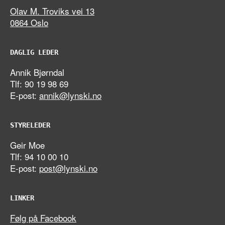
Olav M. Troviks vei 13
0864 Oslo
DAGLIG LEDER
Annik Bjørndal
Tlf: 90 19 98 69
E-post:
annik@lynski.no
STYRELEDER
Geir Moe
Tlf: 94 10 00 10
E-post:
post@lynski.no
LINKER
Følg på Facebook