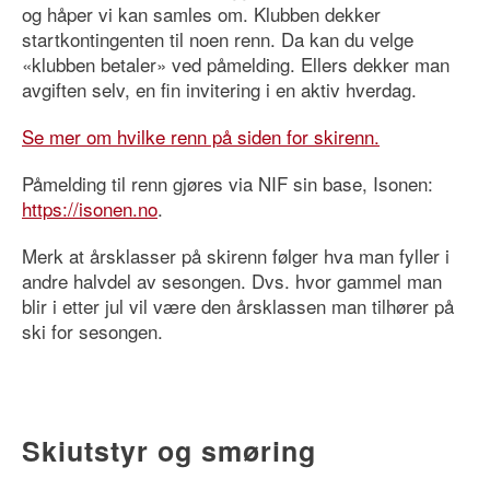
og håper vi kan samles om. Klubben dekker
startkontingenten til noen renn. Da kan du velge
«klubben betaler» ved påmelding. Ellers dekker man
avgiften selv, en fin invitering i en aktiv hverdag.
Se mer om hvilke renn på siden for skirenn.
Påmelding til renn gjøres via NIF sin base, Isonen:
https://isonen.no
.
Merk at årsklasser på skirenn følger hva man fyller i
andre halvdel av sesongen. Dvs. hvor gammel man
blir i etter jul vil være den årsklassen man tilhører på
ski for sesongen.
Skiutstyr og smøring