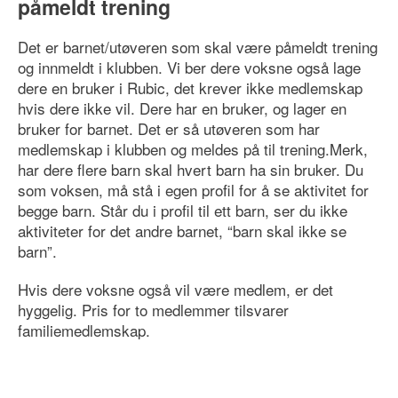
påmeldt trening
Det er barnet/utøveren som skal være påmeldt trening
og innmeldt i klubben.
Vi ber dere voksne også lage
dere en bruker i Rubic, det krever
ikke
medlemskap
hvis dere ikke vil. Dere har en bruker, og lager en
bruker for barnet. Det er så utøveren som har
medlemskap i klubben og meldes på til trening.Merk,
har dere flere barn skal hvert barn ha sin bruker. Du
som voksen, må stå i egen profil for å se aktivitet for
begge barn. Står du i profil til ett barn, ser du ikke
aktiviteter for det andre barnet, “barn skal ikke se
barn”.
Hvis dere voksne også vil være medlem, er det
hyggelig. Pris for to medlemmer tilsvarer
familiemedlemskap.