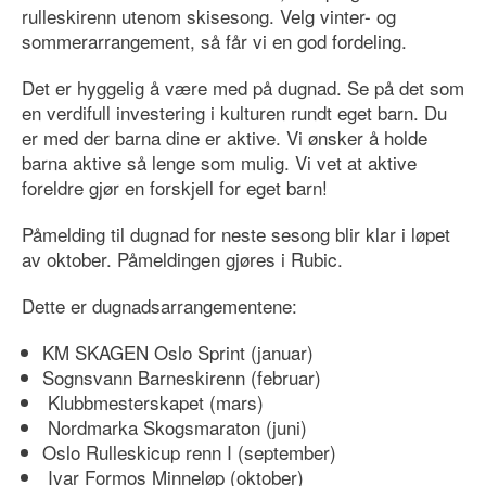
rulleskirenn utenom skisesong. Velg vinter- og
sommerarrangement, så får vi en god fordeling.
Det er hyggelig å være med på dugnad. Se på det som
en verdifull investering i kulturen rundt eget barn. Du
er med der barna dine er aktive. Vi ønsker å holde
barna aktive så lenge som mulig. Vi vet at aktive
foreldre gjør en forskjell for eget barn!
Påmelding til dugnad for neste sesong blir klar i løpet
av oktober. Påmeldingen gjøres i Rubic.
Dette er dugnadsarrangementene:
KM SKAGEN Oslo Sprint (januar)
Sognsvann Barneskirenn (februar)
Klubbmesterskapet (mars)
Nordmarka Skogsmaraton (juni)
Oslo Rulleskicup renn I (september)
Ivar Formos Minneløp (oktober)