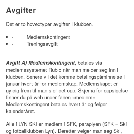
Avgifter
Det er to hovedtyper avgifter i klubben.
·
Medlemskontingent
·
Treningsavgift
, betales via
Avgift A) Medlemskontingent
medlemssystemet Rubic når man melder seg inn i
klubben. Senere vil det komme betalingspåminnelse i
januar hvert år for medlemskap. Medlemskapet er
gyldig frem til man sier det opp. Skjema for oppsigelse
finner du på web under fanen «medlem».
Medlemskontingent betales hvert år og følger
kalenderåret.
Alle i LYN SKI er medlem i SFK, paraplyen (SFK = Ski
og fotballklubben Lyn). Deretter velger man seg Ski,