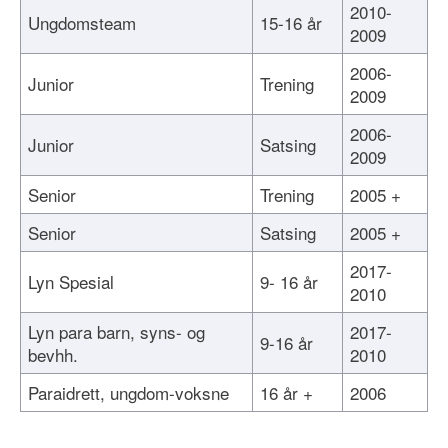
2010-
Ungdomsteam
15-16 år
2009
2006-
Junior
Trening
2009
2006-
Junior
Satsing
2009
Senior
Trening
2005 +
Senior
Satsing
2005 +
2017-
Lyn Spesial
9- 16 år
2010
Lyn para barn, syns- og
2017-
9-16 år
bevhh.
2010
Paraidrett, ungdom-voksne
16 år +
2006