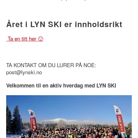
Året i LYN SKI er innholdsrikt
Ta en titt her 🙂
TA KONTAKT OM DU LURER PÅ NOE:
post@lynski.no
Velkommen til en aktiv hverdag med LYN SKI