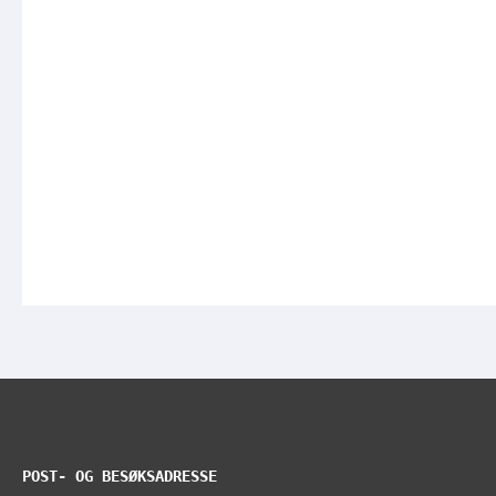
POST- OG BESØKSADRESSE