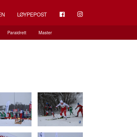
FB
INSTAGRAM
EN
LØYPEPOST
Paraidrett
Master