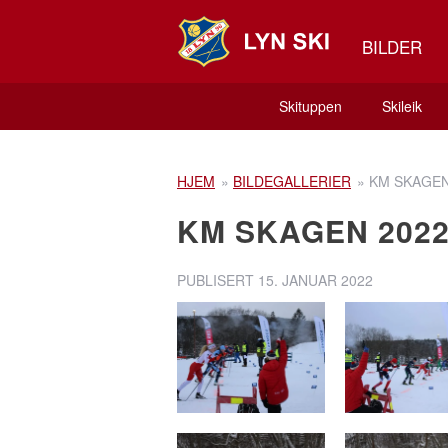
BILDER
Skituppen
Skileik
HJEM
»
BILDEGALLERIER
»
KM SKAGEN
KM SKAGEN 2022
PUBLISERT
15. JANUAR 2022