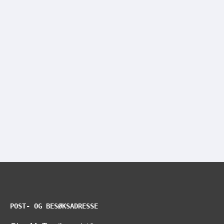
POST- OG BESØKSADRESSE