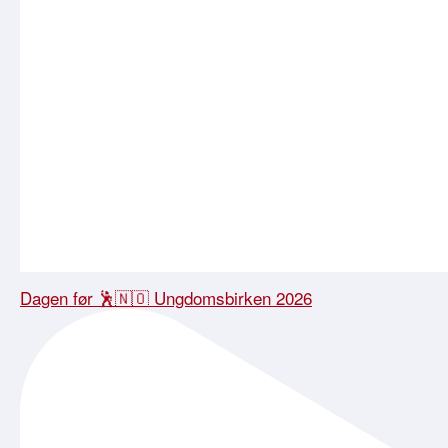
Dagen før 🕺🇳🇴 Ungdomsbirken 2026