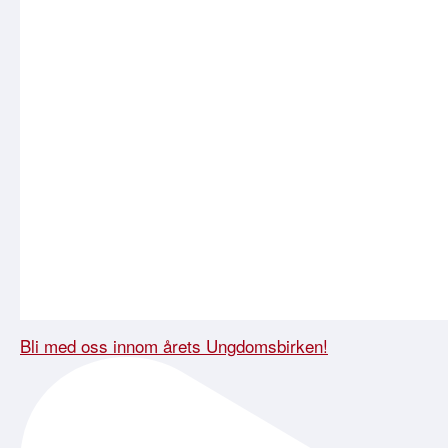
Bli med oss innom årets Ungdomsbirken!