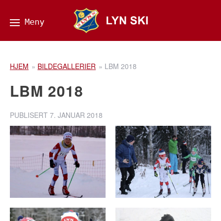
HJEM
»
BILDEGALLERIER
»
LBM 2018
LBM 2018
PUBLISERT
7. JANUAR 2018