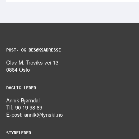
POST- OG BESØKSADRESSE
Olav M. Troviks vei 13
0864 Oslo
DAGLIG LEDER
Annik Bjørndal
Tlf: 90 19 98 69
E-post:
annik@lynski.no
STYRELEDER