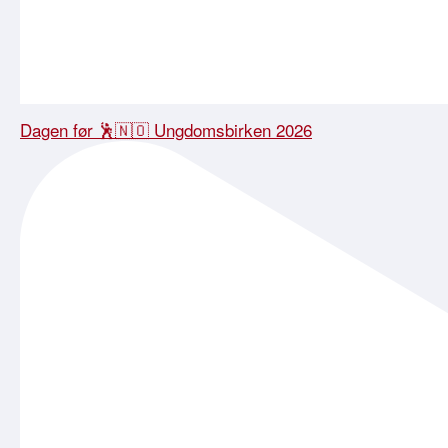
Dagen før 🕺🇳🇴 Ungdomsbirken 2026