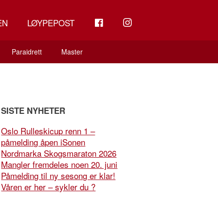
FB
INSTAGRAM
EN
LØYPEPOST
Paraidrett
Master
SISTE NYHETER
Oslo Rulleskicup renn 1 –
påmelding åpen iSonen
Nordmarka Skogsmaraton 2026
Mangler fremdeles noen 20. juni
Påmelding til ny sesong er klar!
Våren er her – sykler du ?