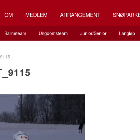
OM
MEDLEM
ARRANGEMENT
SNØPARK
Barneteam
Ungdomsteam
Junior/Senior
Langløp
9115
T_9115