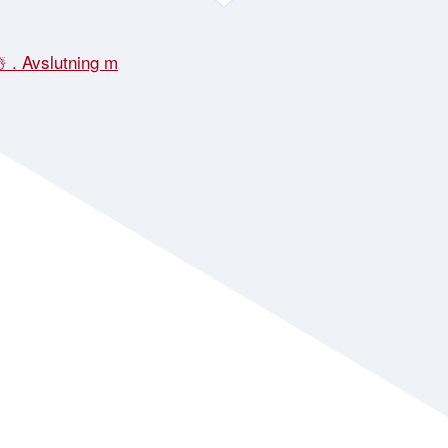
☃️ . Avslutning m