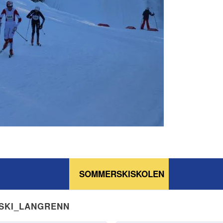
SOMMERSKISKOLEN
NSKI_LANGRENN