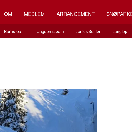
OM
MEDLEM
ARRANGEMENT
SNØPARK
Barneteam
Ungdomsteam
Junior/Senior
Langløp