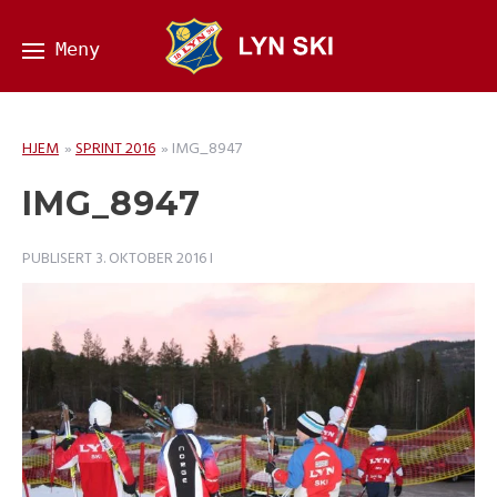
HJEM
»
SPRINT 2016
»
IMG_8947
IMG_8947
PUBLISERT
3. OKTOBER 2016
I