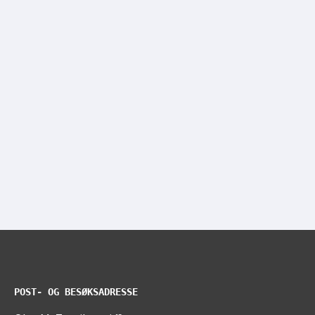
POST- OG BESØKSADRESSE