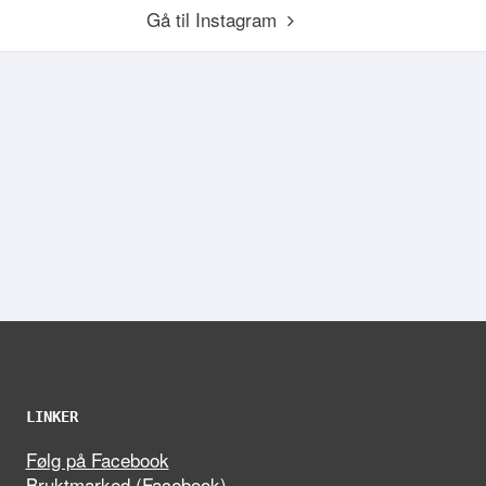
Gå til Instagram
LINKER
Følg på Facebook
Bruktmarked (Facebook)