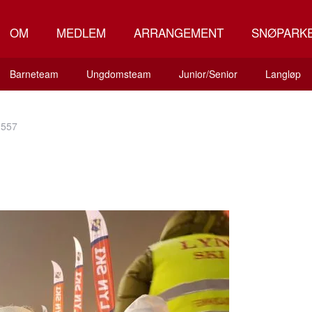
OM
MEDLEM
ARRANGEMENT
SNØPARK
Barneteam
Ungdomsteam
Junior/Senior
Langløp
1557