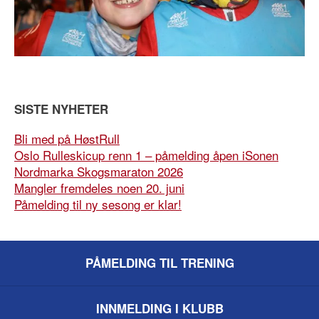
SISTE NYHETER
Bli med på HøstRull
Oslo Rulleskicup renn 1 – påmelding åpen iSonen
Nordmarka Skogsmaraton 2026
Mangler fremdeles noen 20. juni
Påmelding til ny sesong er klar!
PÅMELDING TIL TRENING
INNMELDING I KLUBB