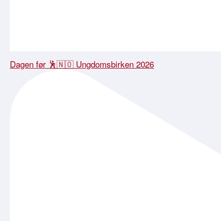
Dagen før 🕺🇳🇴 Ungdomsbirken 2026