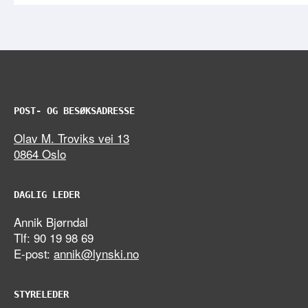
POST- OG BESØKSADRESSE
Olav M. Troviks vei 13
0864 Oslo
DAGLIG LEDER
Annik Bjørndal
Tlf: 90 19 98 69
E-post:
annik@lynski.no
STYRELEDER