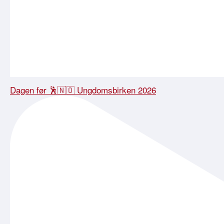
Dagen før 🕺🇳🇴 Ungdomsbirken 2026