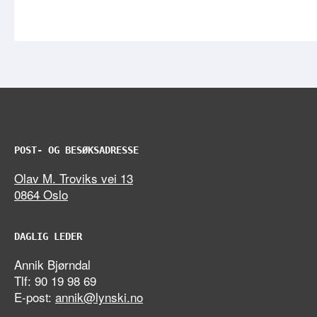
POST- OG BESØKSADRESSE
Olav M. Troviks vei 13
0864 Oslo
DAGLIG LEDER
Annik Bjørndal
Tlf: 90 19 98 69
E-post:
annik@lynski.no