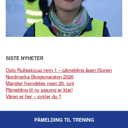
SISTE NYHETER
Oslo Rulleskicup renn 1 – påmelding åpen iSonen
Nordmarka Skogsmaraton 2026
Mangler fremdeles noen 20. juni
Påmelding til ny sesong er klar!
Våren er her – sykler du ?
PÅMELDING TIL TRENING