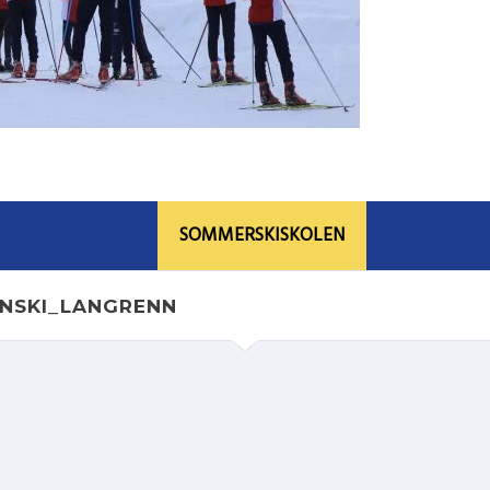
SOMMERSKISKOLEN
YNSKI_LANGRENN