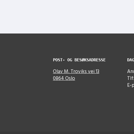
POST- OG BESØKSADRESSE
DA
Olav M. Troviks vei 13
Ann
0864 Oslo
Tlf
E-