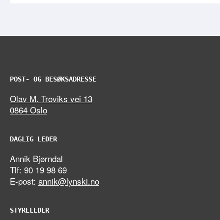
POST- OG BESØKSADRESSE
Olav M. Troviks vei 13
0864 Oslo
DAGLIG LEDER
Annik Bjørndal
Tlf: 90 19 98 69
E-post:
annik@lynski.no
STYRELEDER