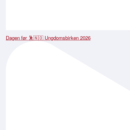
Dagen før 🕺🇳🇴 Ungdomsbirken 2026