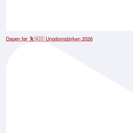
Dagen før 🕺🇳🇴 Ungdomsbirken 2026