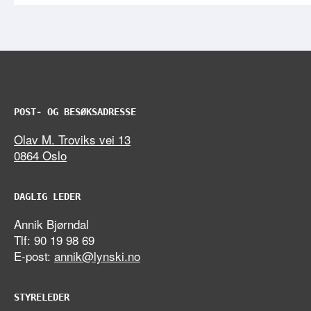
POST- OG BESØKSADRESSE
Olav M. Troviks vei 13
0864 Oslo
DAGLIG LEDER
Annik Bjørndal
Tlf: 90 19 98 69
E-post:
annik@lynski.no
STYRELEDER