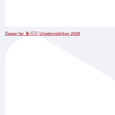
Dagen før 🕺🇳🇴 Ungdomsbirken 2026