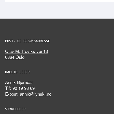
POST- OG BESØKSADRESSE
Olav M. Troviks vei 13
0864 Oslo
DAGLIG LEDER
Annik Bjørndal
Tlf: 90 19 98 69
E-post:
annik@lynski.no
STYRELEDER