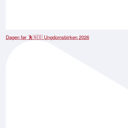
Dagen før 🕺🇳🇴 Ungdomsbirken 2026