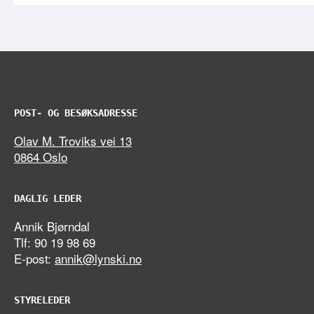
POST- OG BESØKSADRESSE
Olav M. Troviks vei 13
0864 Oslo
DAGLIG LEDER
Annik Bjørndal
Tlf: 90 19 98 69
E-post:
annik@lynski.no
STYRELEDER