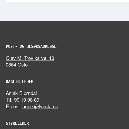
POST- OG BESØKSADRESSE
Olav M. Troviks vei 13
0864 Oslo
DAGLIG LEDER
Annik Bjørndal
Tlf: 90 19 98 69
E-post:
annik@lynski.no
STYRELEDER