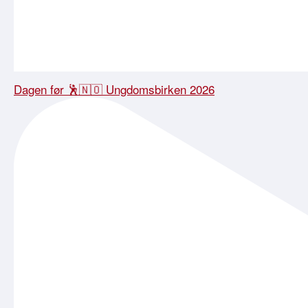
Dagen før 🕺🇳🇴 Ungdomsbirken 2026