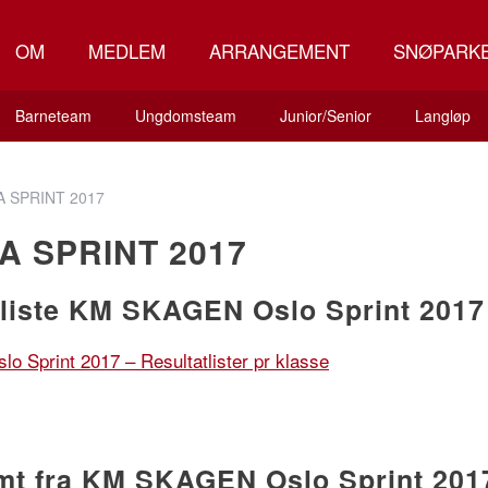
OM
MEDLEM
ARRANGEMENT
SNØPARK
Barneteam
Ungdomsteam
Junior/Senior
Langløp
A SPRINT 2017
A SPRINT 2017
tliste KM SKAGEN Oslo Sprint 2017
o Sprint 2017 – Resultatlister pr klasse
imt fra KM SKAGEN Oslo Sprint 201