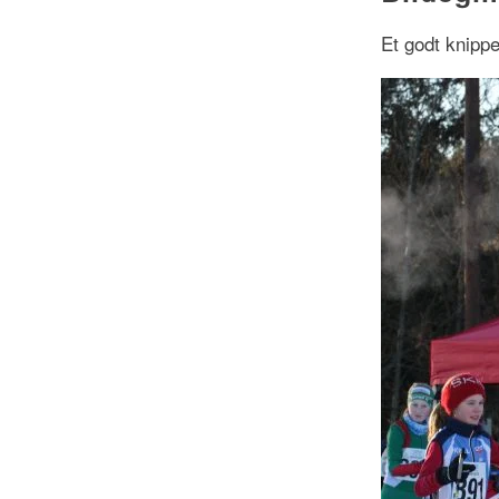
Et godt knippe