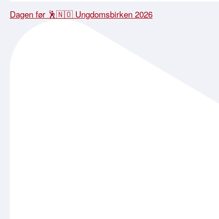
Dagen før 🕺🇳🇴 Ungdomsbirken 2026