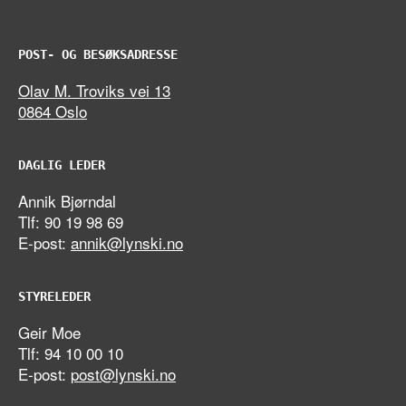
POST- OG BESØKSADRESSE
Olav M. Troviks vei 13
0864 Oslo
DAGLIG LEDER
Annik Bjørndal
Tlf: 90 19 98 69
E-post:
annik@lynski.no
STYRELEDER
Geir Moe
Tlf: 94 10 00 10
E-post:
post@lynski.no