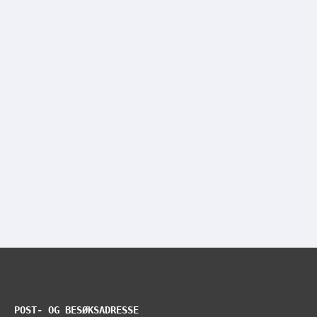
POST- OG BESØKSADRESSE