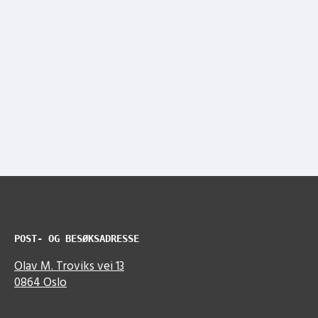
POST- OG BESØKSADRESSE
Olav M. Troviks vei 13
0864 Oslo