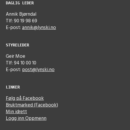
DAGLIG LEDER
Annik Bjørndal
Tlf: 90 19 98 69
E-post:
annik@lynski.no
STYRELEDER
Geir Moe
Tlf: 94 10 00 10
E-post:
post@lynski.no
LINKER
Følg på Facebook
Bruktmarked (Facebook)
Min idrett
Logg inn Oppmenn