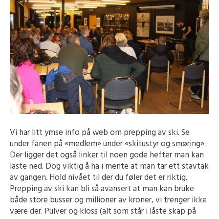
Vi har litt ymse info på web om prepping av ski. Se
under fanen på «medlem» under «skitustyr og smøring».
Der ligger det også linker til noen gode hefter man kan
laste ned. Dog viktig å ha i mente at man tar ett stavtak
av gangen. Hold nivået til der du føler det er riktig.
Prepping av ski kan bli så avansert at man kan bruke
både store busser og millioner av kroner, vi trenger ikke
være der. Pulver og kloss (alt som står i låste skap på