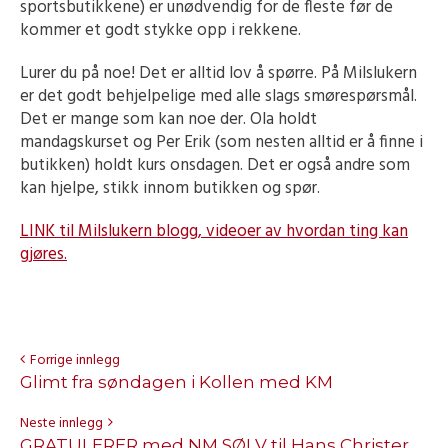
sportsbutikkene) er unødvendig for de fleste før de
kommer et godt stykke opp i rekkene.
Lurer du på noe! Det er alltid lov å spørre. På Milslukern
er det godt behjelpelige med alle slags smørespørsmål.
Det er mange som kan noe der. Ola holdt
mandagskurset og Per Erik (som nesten alltid er å finne i
butikken) holdt kurs onsdagen. Det er også andre som
kan hjelpe, stikk innom butikken og spør.
LINK til Milslukern blogg, videoer av hvordan ting kan
gjøres.
Forrige innlegg
Glimt fra søndagen i Kollen med KM
Neste innlegg
GRATULERER med NM SØLV til Hans Christer