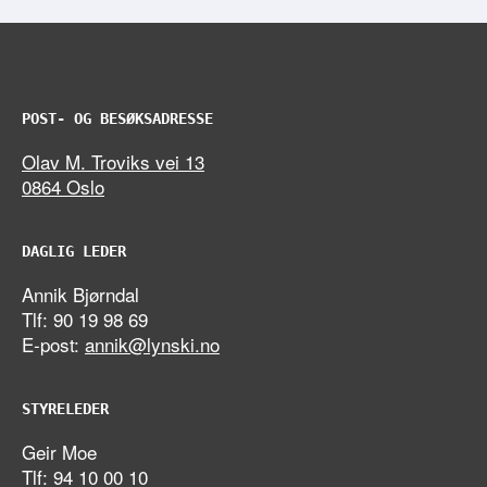
POST- OG BESØKSADRESSE
Olav M. Troviks vei 13
0864 Oslo
DAGLIG LEDER
Annik Bjørndal
Tlf: 90 19 98 69
E-post:
annik@lynski.no
STYRELEDER
Geir Moe
Tlf: 94 10 00 10