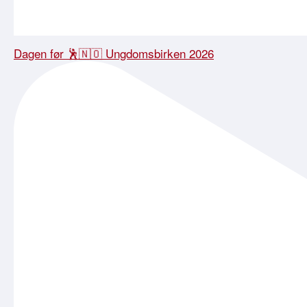
Dagen før 🕺🇳🇴 Ungdomsbirken 2026