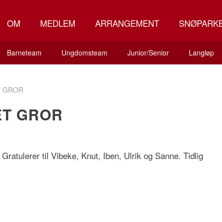
OM
MEDLEM
ARRANGEMENT
SNØPARK
Barneteam
Ungdomsteam
Junior/Senior
Langløp
T GROR
ET GROR
 Gratulerer til Vibeke, Knut, Iben, Ulrik og Sanne. Tidlig