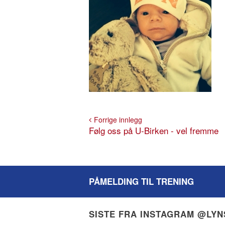
Forrige innlegg
Følg oss på U-Birken - vel fremme
PÅMELDING TIL TRENING
SISTE FRA INSTAGRAM @LY