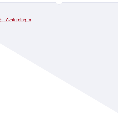
☃️ . Avslutning m