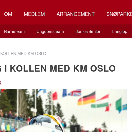
OM
MEDLEM
ARRANGEMENT
SNØPARK
Barneteam
Ungdomsteam
Junior/Senior
Langløp
I KOLLEN MED KM OSLO
 I KOLLEN MED KM OSLO
R