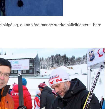
od skigåing, en av våre mange sterke skileikjenter – bare