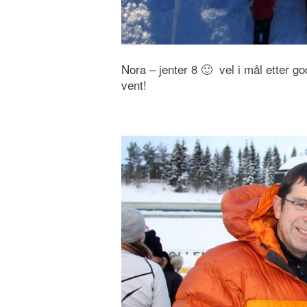
Nora – jenter 8 🙂 vel i mål etter g
vent!