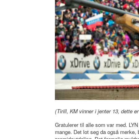
(Tirill, KM vinner i jenter 13, dette 
Gratulerer til alle som var med. LYN
mange. Det lot seg da også merke, 
premideutdeling. Det formelig myldr