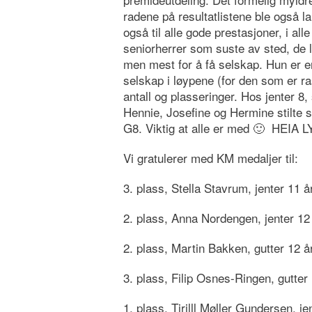
radene på resultatlistene ble også 
også til alle gode prestasjoner, i al
seniorherrer som suste av sted, de l
men mest for å få selskap. Hun er en
selskap i løypene (for den som er r
antall og plasseringer. Hos jenter 8,
Hennie, Josefine og Hermine stilte s
G8. Viktig at alle er med 🙂 HEIA L
Vi gratulerer med KM medaljer til:
3. plass, Stella Stavrum, jenter 11 å
2. plass, Anna Nordengen, jenter 12
2. plass, Martin Bakken, gutter 12 å
3. plass, Filip Osnes-Ringen, gutter
1. plass, Tirilll Møller Gundersen, je