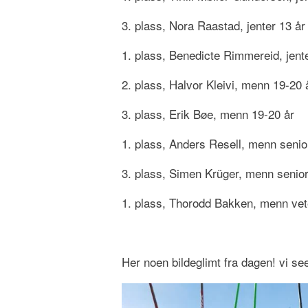
3. plass, Nora Raastad, jenter 13 år
1. plass, Benedicte Rimmereid, jent
2. plass, Halvor Kleivi, menn 19-20 
3. plass, Erik Bøe, menn 19-20 år
1. plass, Anders Resell, menn senio
3. plass, Simen Krüger, menn senio
1. plass, Thorodd Bakken, menn ve
Her noen bildeglimt fra dagen! vi se